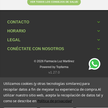
VER TODOS LOS CONSEJOS DE SALUD
CONTACTO
HORARIO
LEGAL
CONÉCTATE CON NOSOTROS
© 2026
Farmacia Luz Martínez
Powered by
Topfarma
v1.27.0
Utilizamos cookies (y otras tecnologías similares) para
recopilar datos a fin de mejorar su experiencia de compra.
Al
utilizar nuestro sitio web, acepta la recopilación de datos tal y
como se describe en
Política de privacidad
.