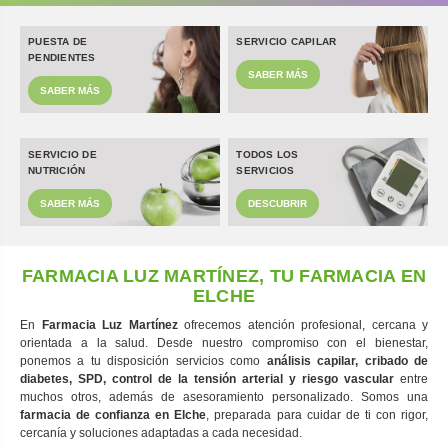
PUESTA DE
SERVICIO CAPILAR
PENDIENTES
SABER MÁS
SABER MÁS
SERVICIO DE
TODOS LOS
NUTRICIÓN
SERVICIOS
SABER MÁS
DESCUBRIR
FARMACIA LUZ MARTÍNEZ, TU FARMACIA EN
ELCHE
En
Farmacia Luz Martínez
ofrecemos atención profesional, cercana y
orientada a la salud. Desde nuestro compromiso con el bienestar,
ponemos a tu disposición servicios como
análisis capilar, cribado de
diabetes, SPD, control de la tensión arterial y riesgo vascular
entre
muchos otros, además de asesoramiento personalizado. Somos una
farmacia de confianza en Elche
, preparada para cuidar de ti con rigor,
cercanía y soluciones adaptadas a cada necesidad.