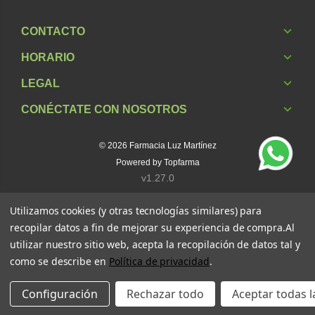
CONTACTO
HORARIO
LEGAL
CONÉCTATE CON NOSOTROS
© 2026
Farmacia Luz Martínez
Powered by
Topfarma
v1.27.0
Utilizamos cookies (y otras tecnologías similares) para
recopilar datos a fin de mejorar su experiencia de compra.
Al
utilizar nuestro sitio web, acepta la recopilación de datos tal y
como se describe en
Política de privacidad
.
Configuración
Rechazar todo
Aceptar todas l