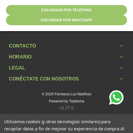
ENCARGAR POR TELÉFONO
ENCARGAR POR WHATSAPP
CONTACTO
HORARIO
LEGAL
CONÉCTATE CON NOSOTROS
© 2026
Farmacia Luz Martínez
Powered by
Topfarma
v1.27.0
Utilizamos cookies (y otras tecnologías similares) para
recopilar datos a fin de mejorar su experiencia de compra.
Al